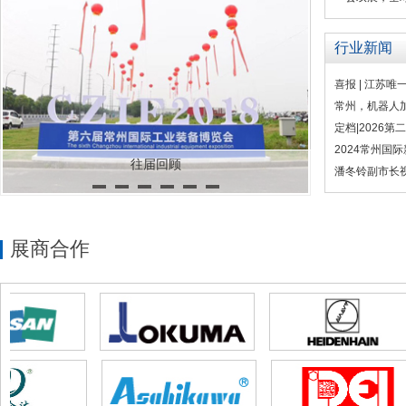
行业新闻
喜报 | 江苏
常州，机器人
定档|2026
2024常州国
往届回顾
潘冬铃副市长
展商合作